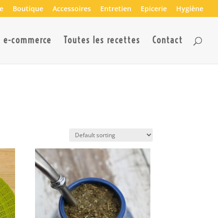
e
Boutique
Accessoires
Entretien
Epicerie
Hygiène
n e-commerce
Toutes les recettes
Contact