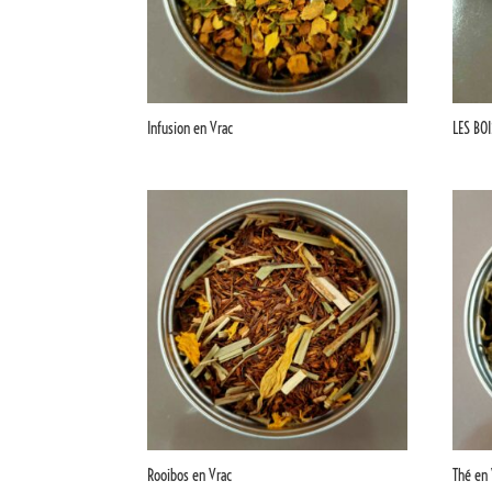
Infusion en Vrac
LES BO
Rooibos en Vrac
Thé en 