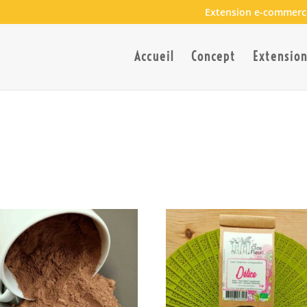
Extension e-commerc
Accueil
Concept
Extensio