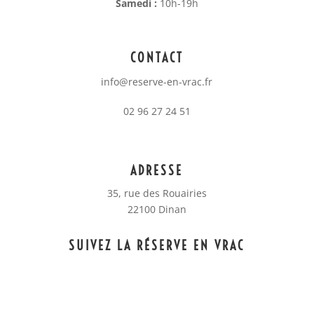
Samedi :
10h-19h
CONTACT
info@reserve-en-vrac.fr
02 96 27 24 51
ADRESSE
35, rue des Rouairies
22100 Dinan
SUIVEZ LA RÉSERVE EN VRAC