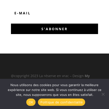
S'ABONNER
@copyright 2023 La réserve en vrac – Design
My
Press Web
–
Mentions légales & Politique de
Nous utilisons des cookies pour vous garantir la meilleure
confidentialité
expérience sur notre site web. Si vous continuez à utiliser ce
site, nous supposerons que vous en êtes satisfait.
OK
Politique de confidentialité