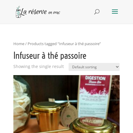
Home
/ Products tagged “Infuseur à thé passoire”
Infuseur à thé passoire
Showing the single result