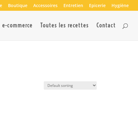
e
Boutique
Accessoires
Entretien
Epicerie
Hygiène
n e-commerce
Toutes les recettes
Contact