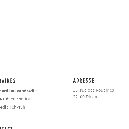
ADRESSE
RAIRES
35, rue des Rouairies
ardi au vendredi :
22100 Dinan
-19h en continu
di :
10h-19h