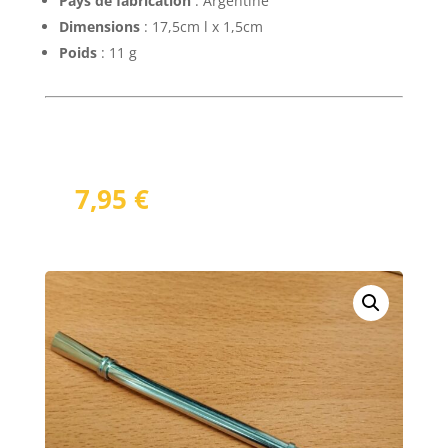
Pays de fabrication
: Argentine
Dimensions
: 17,5cm l x 1,5cm
Poids
: 11 g
7,95
€