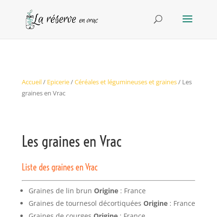
Accueil
/
Epicerie
/
Céréales et légumineuses et graines
/ Les
graines en Vrac
Les graines en Vrac
Liste des graines en Vrac
Graines de lin brun
Origine
: France
Graines de tournesol décortiquées
Origine
: France
Graines de courges
Origine
: France