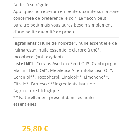
l’aider à se réguler.
Appliquez notre sérum en petite quantité sur la zone
concernée de préférence le soir. Le flacon peut
paraitre petit mais vous aurez besoin simplement
d’une petite quantité de produit.
Ingrédients :
Huile de noisette*, huile essentielle de
Palmarosa*, huile essentielle d’arbre à thé*,
tocophérol (anti-oxydant).
Liste INCI
: Corylus Avellana Seed Oil*, Cymbopogon
Martini Herb Oil*, Melaleuca Alternifolia Leaf Oil*,
Geraniol**, Tocopherol, Linalool**, Limonene**,
Citral**, Farnesol***Ingrédients issus de
l’agriculture biologique
** Naturellement présent dans les huiles
essentielles
25,80
€