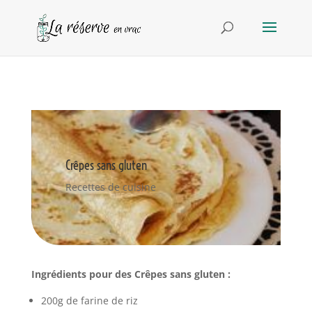
Crêpes sans gluten
Recettes de cuisine
Ingrédients pour des Crêpes sans gluten :
200g de farine de riz