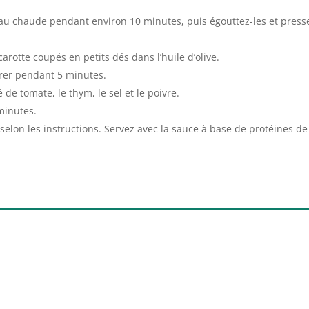
eau chaude pendant environ 10 minutes, puis égouttez-les et press
carotte coupés en petits dés dans l’huile d’olive.
dorer pendant 5 minutes.
de tomate, le thym, le sel et le poivre.
minutes.
 selon les instructions. Servez avec la sauce à base de protéines de