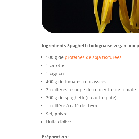
Ingrédients Spaghetti bolognaise végan aux p
100 g de
protéines de soja texturées
1 carotte
1 oignon
400 g de tomates concassées
2 cuillères à soupe de concentré de tomate
200 g de spaghetti (ou autre pâte)
1 cuillère à café de thym
Sel, poivre
Huile d’olive
Préparation :