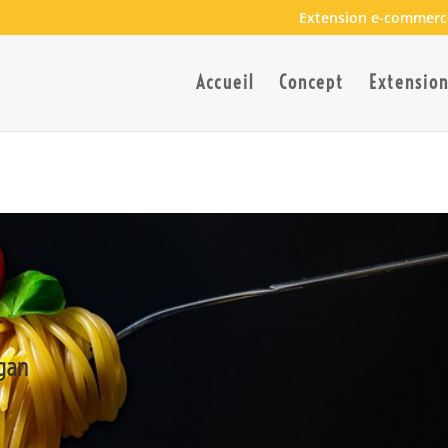
Extension e-commerc
Accueil
Concept
Extensio
gan