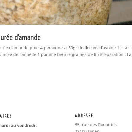
purée d’amande
ée d’amande pour 4 personnes : 50gr de flocons d’avoine 1 c. à 
pincée de cannelle 1 pomme beurre graines de lin Préparation : La
ADRESSE
AIRES
35, rue des Rouairies
ardi au vendredi :
22100 Dinan