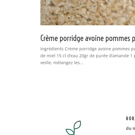
Crème porridge avoine pommes 
Ingrédients Crème porridge avoine pommes pur
de miel 15 cl d’eau 20gr de purée d’amande 1 
veille, mélangez les...
HOR
du m